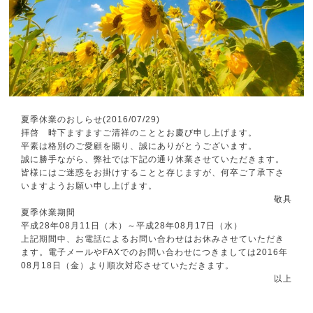
夏季休業のおしらせ(2016/07/29)
拝啓 時下ますますご清祥のこととお慶び申し上げます。
平素は格別のご愛顧を賜り、誠にありがとうございます。
誠に勝手ながら、弊社では下記の通り休業させていただきます。
皆様にはご迷惑をお掛けすることと存じますが、何卒ご了承下さ
いますようお願い申し上げます。
敬具
夏季休業期間
平成28年08月11日（木）～平成28年08月17日（水）
上記期間中、お電話によるお問い合わせはお休みさせていただき
ます。電子メールやFAXでのお問い合わせにつきましては2016年
08月18日（金）より順次対応させていただきます。
以上